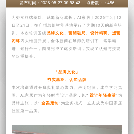
发布时间：2026-05-27 09:58:43
点击数：：486
为夯实终端基础、赋能新商成长，AI家居于2026年5月12
日至21日，在广州总部智能基地举行了为期10天的新商培
训。本次培训围绕
品牌文化、营销破局、设计精研、运营
闭环
四大维度开展，全体新商在导师的培训下，笃学精
进、知行合一，圆满完成了此次培训，实现了认知与技能
的双重提升。
「品牌文化」
夯实基础、认知品牌
本次培训通过开班典礼凝心聚力、严明纪律，建立学习氛
围。AI家居作为年轻时尚设计品牌，以“
设计年轻生活
”为
品牌主张，以“
全案定制
”为业务模式，立志成为中国家居
社区第一品牌。