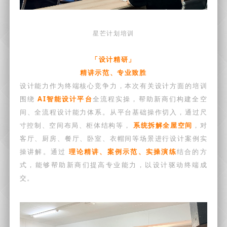
星芒计划培训
「设计精研」
精讲示范、专业致胜
设计能力作为终端核心竞争力，本次有关设计方面的培训
围绕
AI智能设计平台
全流程实操，帮助新商们构建全空
间、全流程设计能力体系。从平台基础操作切入，通过尺
寸控制、空间布局、柜体结构等，
系统拆解全屋空间
，对
客厅、厨房、餐厅、卧室、衣帽间等场景进行设计案例实
操讲解。通过
理论精讲、案例示范、实操演练
结合的方
式，能够帮助新商们提高专业能力，以设计驱动终端成
交。