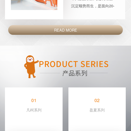
沉淀顺势而生，是面向20-
35岁的时尚、精致人群的
轻时尚、快定制家居品牌
…
READ MORE
01
02
凡柯系列
盈夏系列