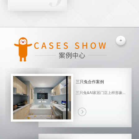
三只兔合作案例
三只兔&AI家居门店上样形象...