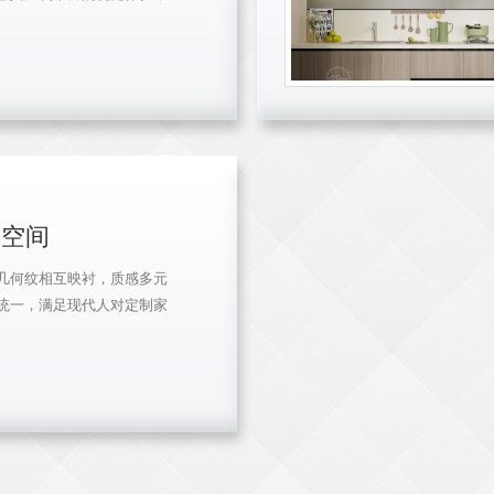
体设计，沟通更惬意自如。
室空间
几何纹相互映衬，质感多元
统一，满足现代人对定制家
的多重想象.