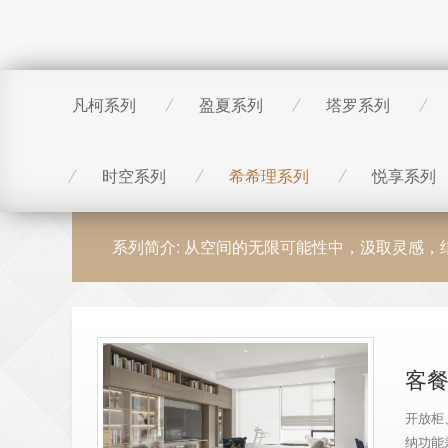
凡柯系列
盈夏系列
塔罗系列
时空系列
希希理系列
悦享系列
系列简介: 从空间的无限可能性中，汲取灵感
客
开放柜
纳功能