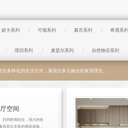
妮卡系列
可颂系列
暮言系列
希遇系
璞玥系列
麦瑟尔系列
自然物语系列
，结合多样化的生活方式，展现出多元融合的家居理念。
餐厅空间
、封闭柜相结合，强大的收
兼具层次丰富的视觉体验，