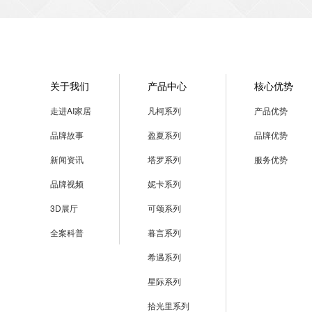
关于我们
产品中心
核心优势
走进AI家居
凡柯系列
产品优势
品牌故事
盈夏系列
品牌优势
新闻资讯
塔罗系列
服务优势
品牌视频
妮卡系列
3D展厅
可颂系列
全案科普
暮言系列
希遇系列
星际系列
拾光里系列