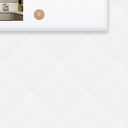
调且富有秩序的厨房空间。
