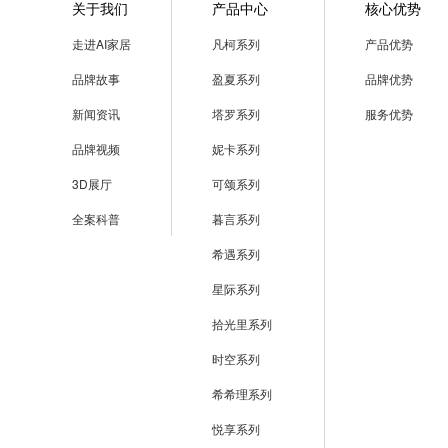
关于我们
产品中心
核心优势
走进AI家居
凡柯系列
产品优势
品牌故事
盈夏系列
品牌优势
新闻资讯
塔罗系列
服务优势
品牌视频
妮卡系列
3D展厅
可颂系列
全案科普
暮言系列
希遇系列
星际系列
拾光里系列
时空系列
希希理系列
悦享系列