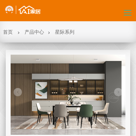
首页
首页
产品中心
星际系列
>
>
关于我们
产品中心
核心优势
AI定制
加盟指引
合作与联系
全国网点
订单查询